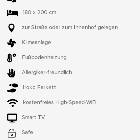

180 x 200 cm

zur Straße oder zum Innenhof gelegen

Klimaanlage

Fußbodenheizung

Allergiker-freundlich

Iroko Parkett

kostenfreies High-Speed-WiFi

Smart TV
~
Safe