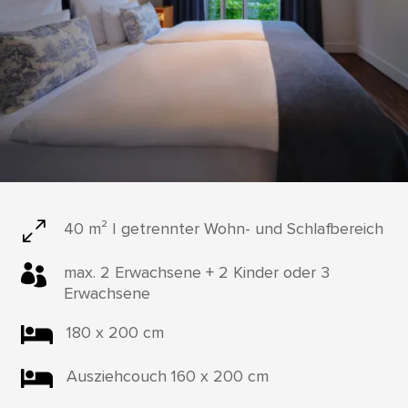
0
40 m² | getrennter Wohn- und Schlafbereich

max. 2 Erwachsene + 2 Kinder oder 3
Erwachsene

180 x 200 cm

Ausziehcouch 160 x 200 cm