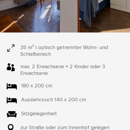
0
35 m² | optisch getrennter Wohn- und
Schlafbereich

max. 2 Erwachsene + 2 Kinder oder 3
Erwachsene

180 x 200 cm

Ausziehcouch 140 x 200 cm

Sitzgelegenheit

zur Straße oder zum Innenhof gelegen