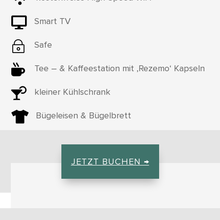

Smart TV
~
Safe

Tee – & Kaffeestation mit ‚Rezemo‘ Kapseln

kleiner Kühlschrank

Bügeleisen & Bügelbrett
JETZT BUCHEN →