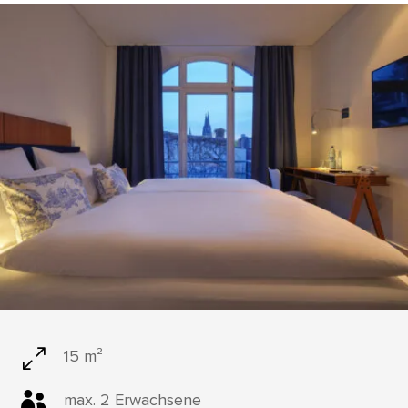
0
15 m²

max. 2 Erwachsene