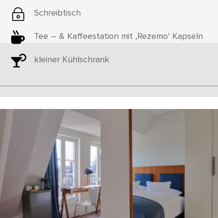
~
Schreibtisch

Tee – & Kaffeestation mit ‚Rezemo‘ Kapseln

kleiner Kühlschrank