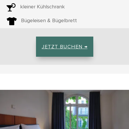

kleiner Kühlschrank

Bügeleisen & Bügelbrett
JETZT BUCHEN →