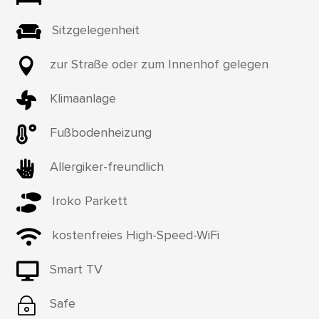

Sitzgelegenheit

zur Straße oder zum Innenhof gelegen

Klimaanlage

Fußbodenheizung

Allergiker-freundlich

Iroko Parkett

kostenfreies High-Speed-WiFi

Smart TV
~
Safe