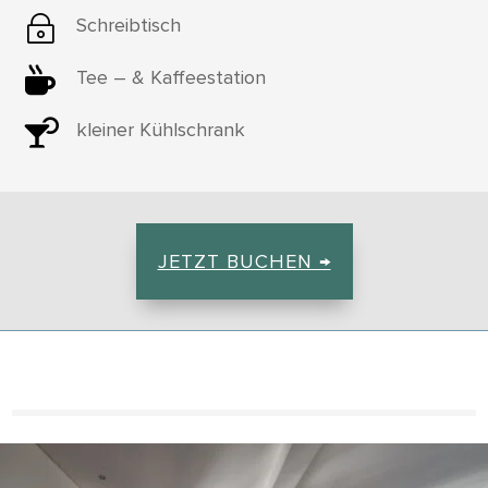
~
Schreibtisch

Tee – & Kaffeestation

kleiner Kühlschrank
JETZT BUCHEN →