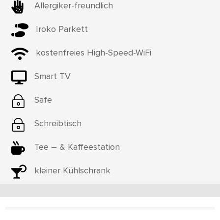

Allergiker-freundlich

Iroko Parkett

kostenfreies High-Speed-WiFi

Smart TV
~
Safe
~
Schreibtisch

Tee – & Kaffeestation

kleiner Kühlschrank