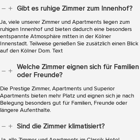
Gibt es ruhige Zimmer zum Innenhof?
K
L
Ja, viele unserer Zimmer und Apartments liegen zum
ruhigen Innenhof und bieten dadurch eine besonders
entspannte Atmosphäre mitten in der Kölner
Innenstadt. Teilweise genießen Sie zusätzlich einen Blick
auf den Kölner Dom. Text
Welche Zimmer eignen sich für Familien
K
L
oder Freunde?
Die Prestige Zimmer, Apartments und Superior
Apartments bieten mehr Platz und eignen sich je nach
Belegung besonders gut für Familien, Freunde oder
längere Aufenthalte.
Sind die Zimmer klimatisiert?
K
L
Ja, alle Zimmer und Apartments im Classik Hotel