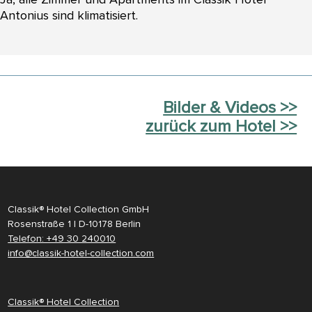
Antonius sind klimatisiert.
Bilder & Videos >>
zurück zum Hotel >>
Classik® Hotel Collection GmbH
Rosenstraße 1 | D-10178 Berlin
Telefon: +49 30 240010
info@classik-hotel-collection.com
Classik® Hotel Collection