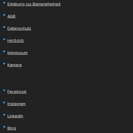
Erklärung zur Barrierefreiheit
AGB
Datenschutz
HinSchG
Impressum
Karriere
Facebook
Instagram
LinkedIn
Blog