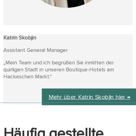
Katrin Skobjin
Assistant General Manager
„Mein Team und ich begrüßen Sie inmitten der
quirligen Stadt in unseren Boutique-Hotels am
Hackeschen Markt.“
Mehr über Katrin Skobjin hier →
Häufig gestellte