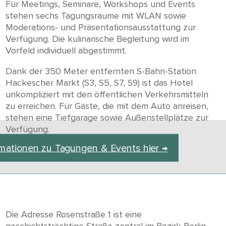
Für Meetings, Seminare, Workshops und Events
stehen sechs Tagungsräume mit WLAN sowie
Moderations- und Präsentationsausstattung zur
Verfügung. Die kulinarische Begleitung wird im
Vorfeld individuell abgestimmt.
Dank der 350 Meter entfernten S-Bahn-Station
Hackescher Markt (S3, S5, S7, S9) ist das Hotel
unkompliziert mit den öffentlichen Verkehrsmitteln
zu erreichen. Für Gäste, die mit dem Auto anreisen,
stehen eine Tiefgarage sowie Außenstellplätze zur
Verfügung.
rmationen zu Tagungen & Events hier →
Die Adresse Rosenstraße 1 ist eine
geschichtsträchtige Straße zentral im Bezirk Berlin-