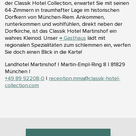
der Classik Hotel Collection, erwartet Sie mit seinen
64-Zimmern in traumhafter Lage im historischen
Dorfkern von München-Riem. Ankommen,
runterkommen und wohlfühlen, direkt neben der
Dorfkirche, ist das Classik Hotel Martinshof ein
wahres Kleinod. Unser
→ Gasthaus
lädt mit
regionalen Spezialitäten zum schlemmen ein, werfen
Sie doch einen Blick in die Karte!
Landhotel Martinshof | Martin-Empl-Ring 8 | 81829
München |
+49 89 92208-0
|
reception.mma@classik-hotel-
collection.com
Vimeo-Video
Zum Anzeigen dieses Videos müssen Vimeo-Cookies
akzeptiert werden.