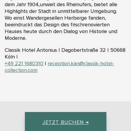
dem Jahr 1904,unweit des Rheinufers, bietet alle
Highlights der Stadt in unmittelbarer Umgebung.
Wo einst Wandergesellen Herberge fanden,
beeindruckt das Design des frischrenovierten
Hauses heute durch den Dialog von Historie und
Moderne.
Classik Hotel Antonius | Dagobertstraße 32 | 50668
Köln |
+49 221 1680310
|
reception.kan@classik-hotel-
collection.com
Vimeo-Video
Zum Anzeigen dieses Videos müssen Vimeo-Cookies
akzeptiert werden.
JETZT BUCHEN →