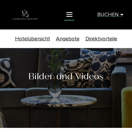
BUCHEN →
Hotelübersicht
Angebote
Direktvorteile
Bilder und Videos