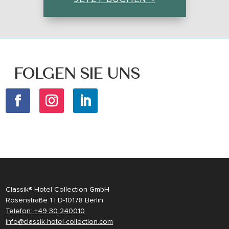
FOLGEN SIE UNS
Classik® Hotel Collection GmbH
Rosenstraße 1 | D-10178 Berlin
Telefon: +49 30 240010
info@classik-hotel-collection.com