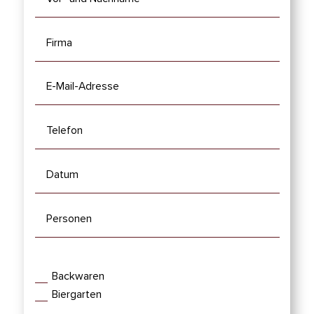
Ihr gewünschtes Hotel
Backwaren
Biergarten