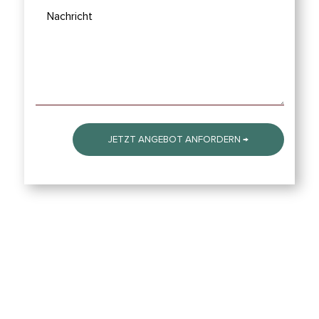
JETZT ANGEBOT ANFORDERN →