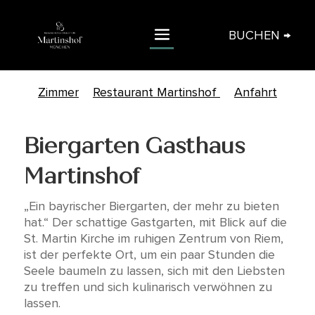
BUCHEN →
Home
»
Hotels
»
Classik Hotel Martinshof,
Zimmer
Restaurant Martinshof
Anfahrt
Messe München
»
Biergarten
Biergarten Gasthaus
Martinshof
„Ein bayrischer Biergarten, der mehr zu bieten
hat.“ Der schattige Gastgarten, mit Blick auf die
St. Martin Kirche im ruhigen Zentrum von Riem,
ist der perfekte Ort, um ein paar Stunden die
Seele baumeln zu lassen, sich mit den Liebsten
zu treffen und sich kulinarisch verwöhnen zu
lassen.