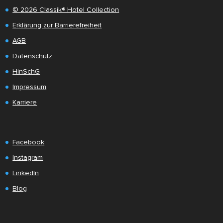
© 2026 Classik® Hotel Collection
Erklärung zur Barrierefreiheit
AGB
Datenschutz
HinSchG
Impressum
Karriere
Facebook
Instagram
LinkedIn
Blog