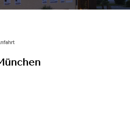
nfahrt
, München