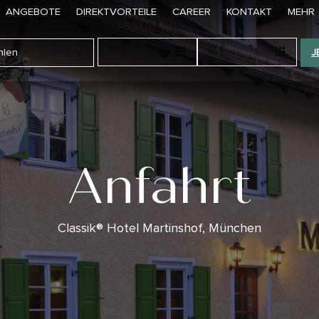
ANGEBOTE
DIREKTVORTEILE
CAREER
KONTAKT
MEHR
J
Anfahrt
Classik® Hotel Martinshof, München