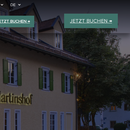
DE
JETZT BUCHEN →
ETZT BUCHEN →