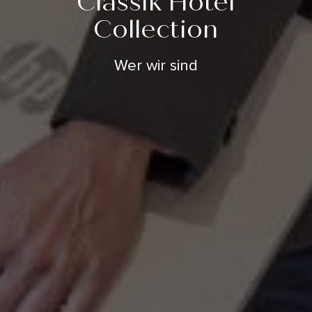
Classik Hotel
Collection
Wer wir sind