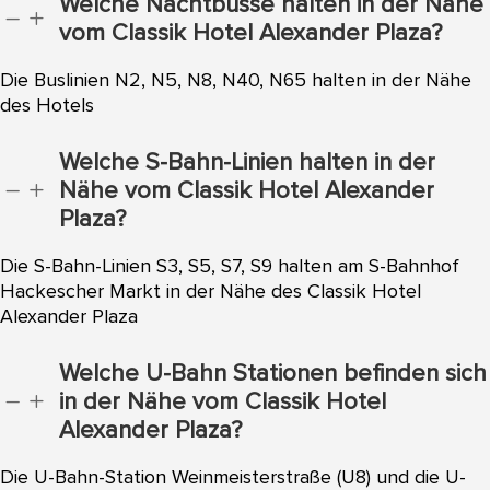
Welche Nachtbusse halten in der Nähe
K
L
vom Classik Hotel Alexander Plaza?
Die Buslinien N2, N5, N8, N40, N65 halten in der Nähe
des Hotels
Welche S-Bahn-Linien halten in der
Nähe vom Classik Hotel Alexander
K
L
Plaza?
Die S-Bahn-Linien S3, S5, S7, S9 halten am S-Bahnhof
Hackescher Markt in der Nähe des Classik Hotel
Alexander Plaza
Welche U-Bahn Stationen befinden sich
in der Nähe vom Classik Hotel
K
L
Alexander Plaza?
Die U-Bahn-Station Weinmeisterstraße (U8) und die U-