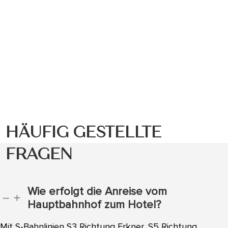
HÄUFIG GESTELLTE
FRAGEN
Wie erfolgt die Anreise vom
K
L
Hauptbahnhof zum Hotel?
Mit S-Bahnlinien S3 Richtung Erkner, S5 Richtung