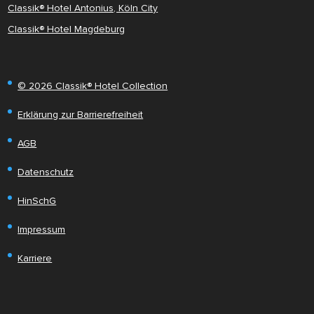
Classik® Hotel Antonius, Köln City
Classik® Hotel Magdeburg
© 2026 Classik® Hotel Collection
Erklärung zur Barrierefreiheit
AGB
Datenschutz
HinSchG
Impressum
Karriere