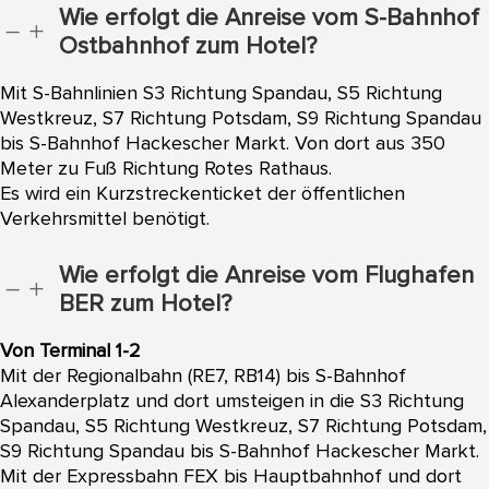
Wie erfolgt die Anreise vom S-Bahnhof
K
L
Ostbahnhof zum Hotel?
Mit S-Bahnlinien S3 Richtung Spandau, S5 Richtung
Westkreuz, S7 Richtung Potsdam, S9 Richtung Spandau
bis S-Bahnhof Hackescher Markt. Von dort aus 350
Meter zu Fuß Richtung Rotes Rathaus.
Es wird ein Kurzstreckenticket der öffentlichen
Verkehrsmittel benötigt.
Wie erfolgt die Anreise vom Flughafen
K
L
BER zum Hotel?
Von Terminal 1-2
Mit der Regionalbahn (RE7, RB14) bis S-Bahnhof
Alexanderplatz und dort umsteigen in die S3 Richtung
Spandau, S5 Richtung Westkreuz, S7 Richtung Potsdam,
S9 Richtung Spandau bis S-Bahnhof Hackescher Markt.
Mit der Expressbahn FEX bis Hauptbahnhof und dort