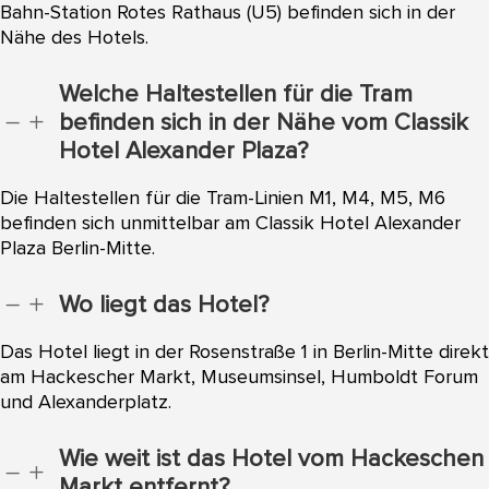
Bahn-Station Rotes Rathaus (U5) befinden sich in der
Nähe des Hotels.
Welche Haltestellen für die Tram
befinden sich in der Nähe vom Classik
K
L
Hotel Alexander Plaza?
Die Haltestellen für die Tram-Linien M1, M4, M5, M6
befinden sich unmittelbar am Classik Hotel Alexander
Plaza Berlin-Mitte.
Wo liegt das Hotel?
K
L
Das Hotel liegt in der Rosenstraße 1 in Berlin-Mitte direkt
am Hackescher Markt, Museumsinsel, Humboldt Forum
und Alexanderplatz.
Wie weit ist das Hotel vom Hackeschen
K
L
Markt entfernt?