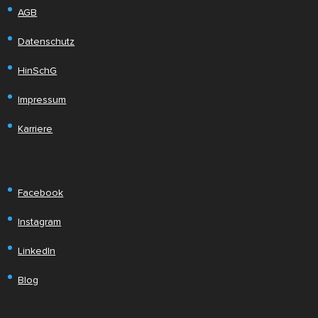
AGB
Datenschutz
HinSchG
Impressum
Karriere
Facebook
Instagram
LinkedIn
Blog