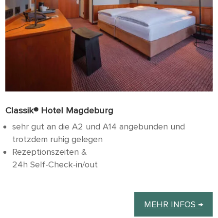
Classik® Hotel Magdeburg
sehr gut an die A2 und A14 angebunden und
trotzdem ruhig gelegen
Rezeptionszeiten &
24h Self-Check-in/out
MEHR INFOS →