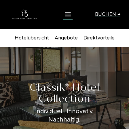
BUCHEN →
Hotelübersicht
Angebote
Direktvorteile
Classik® Hotel
Collection
Individuell. Innovativ.
Nachhaltig.