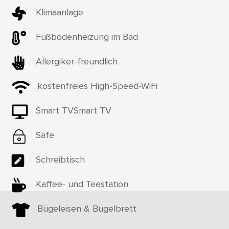

Klimaanlage

Fußbodenheizung im Bad

Allergiker-freundlich

kostenfreies High-Speed-WiFi

Smart TVSmart TV
~
Safe

Schreibtisch

Kaffee- und Teestation

Bügeleisen & Bügelbrett