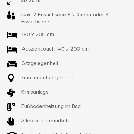
0
ab 26 m²

max. 2 Erwachsene + 2 Kinder oder 3
Erwachsene

180 x 200 cm

Ausziehcouch 140 x 200 cm

Sitzgelegenheit

zum Innenhof gelegen

Klimaanlage

Fußbodenheizung im Bad

Allergiker-freundlich