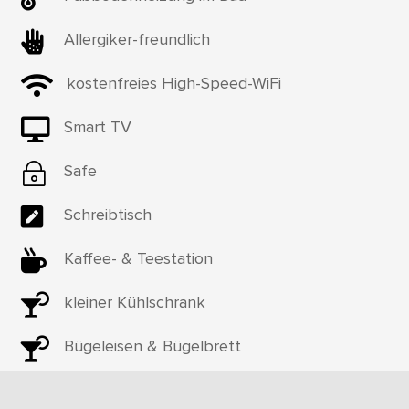

Allergiker-freundlich

kostenfreies High-Speed-WiFi

Smart TV
~
Safe

Schreibtisch

Kaffee- & Teestation

kleiner Kühlschrank

Bügeleisen & Bügelbrett