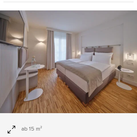
0
ab 15 m²