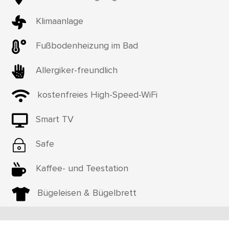

Klimaanlage

Fußbodenheizung im Bad

Allergiker-freundlich

kostenfreies High-Speed-WiFi

Smart TV
~
Safe

Kaffee- und Teestation

Bügeleisen & Bügelbrett