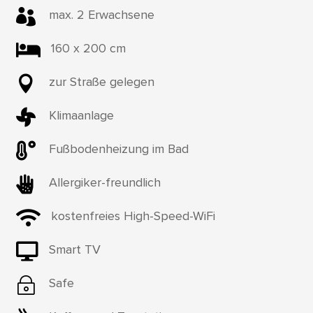

max. 2 Erwachsene

160 x 200 cm

zur Straße gelegen

Klimaanlage

Fußbodenheizung im Bad

Allergiker-freundlich

kostenfreies High-Speed-WiFi

Smart TV
~
Safe