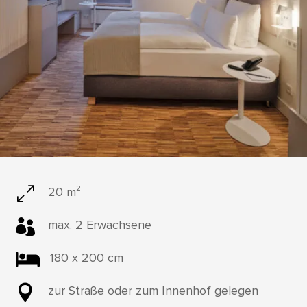
0
20 m²

max. 2 Erwachsene

180 x 200 cm

zur Straße oder zum Innenhof gelegen