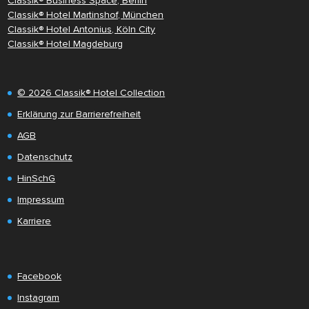
Classik® Business Space, Berlin
Classik® Hotel Martinshof, München
Classik® Hotel Antonius, Köln City
Classik® Hotel Magdeburg
© 2026 Classik® Hotel Collection
Erklärung zur Barrierefreiheit
AGB
Datenschutz
HinSchG
Impressum
Karriere
Facebook
Instagram