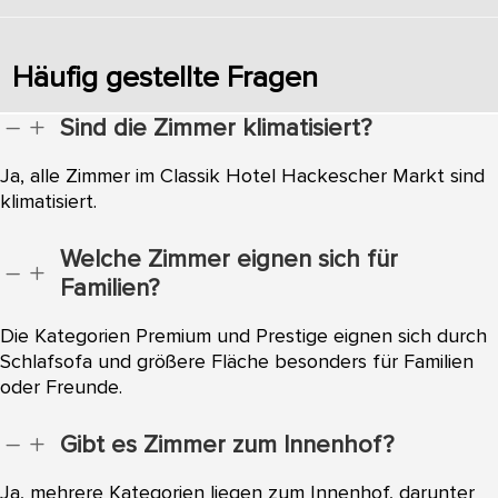
Häufig gestellte Fragen
Sind die Zimmer klimatisiert?
K
L
Ja, alle Zimmer im Classik Hotel Hackescher Markt sind
klimatisiert.
Welche Zimmer eignen sich für
K
L
Familien?
Die Kategorien Premium und Prestige eignen sich durch
Schlafsofa und größere Fläche besonders für Familien
oder Freunde.
Gibt es Zimmer zum Innenhof?
K
L
Ja, mehrere Kategorien liegen zum Innenhof, darunter