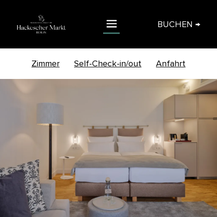
BUCHEN →
Zimmer
Self-Check-in/out
Anfahrt