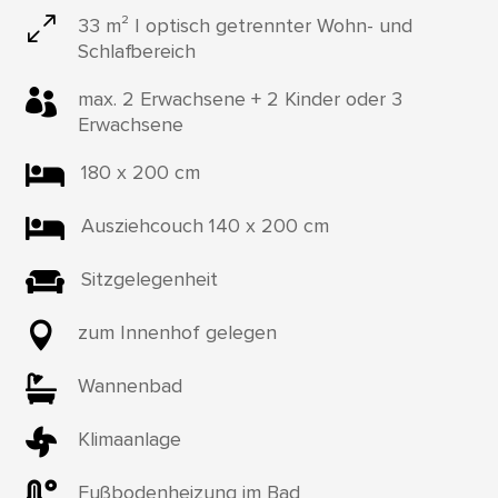
0
33 m² | optisch getrennter Wohn- und
Schlafbereich

max. 2 Erwachsene + 2 Kinder oder 3
Erwachsene

180 x 200 cm

Ausziehcouch 140 x 200 cm

Sitzgelegenheit

zum Innenhof gelegen

Wannenbad

Klimaanlage

Fußbodenheizung im Bad