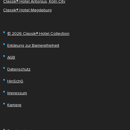
Classik® Hotel Antonius, Köln City
Classik® Hotel Magdeburg
© 2026 Classik® Hotel Collection
Erklärung zur Barrierefreiheit
AGB
Datenschutz
HinSchG
Impressum
Karriere