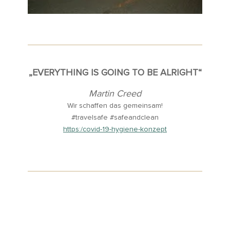
„EVERYTHING IS GOING TO BE ALRIGHT“
Martin Creed
Wir schaffen das gemeinsam!
#travelsafe #safeandclean
https:/covid-19-hygiene-konzept