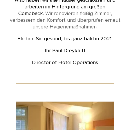
Also haben wir alle Häuser geschlossen und
arbeiten im Hintergrund am großen
Comeback.
Wir renovieren fleißig Zimmer,
verbessern den Komfort und überprüfen erneut
unsere Hygienemaßnahmen.
Bleiben Sie gesund, bis ganz bald in 2021.
Ihr Paul Dreykluft
Director of Hotel Operations