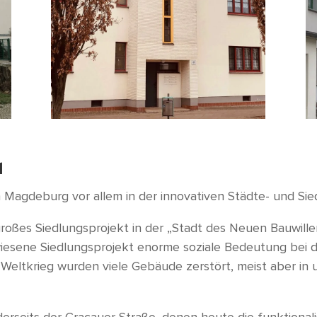
u
n Magdeburg vor allem in der innovativen Städte- und Si
s großes Siedlungsprojekt in der „Stadt des Neuen Bauwi
iesene Siedlungsprojekt enorme soziale Bedeutung bei 
eltkrieg wurden viele Gebäude zerstört, meist aber in 
erseits der Cracauer Straße, denen heute die funktional