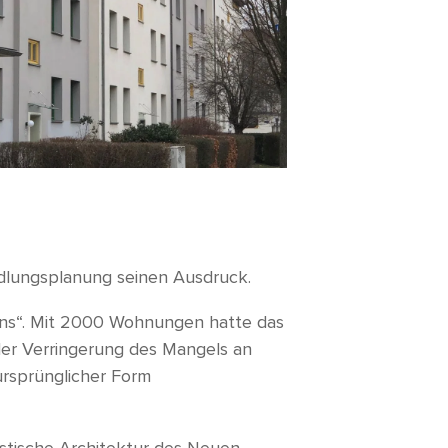
edlungsplanung seinen Ausdruck.
llens“. Mit 2000 Wohnungen hatte das
der Verringerung des Mangels an
ursprünglicher Form
istische Architektur des Neuen