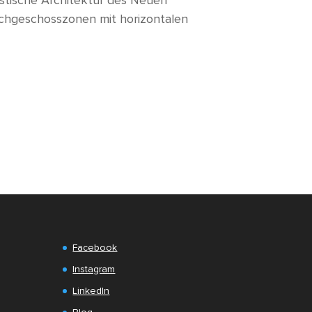
chgeschosszonen mit horizontalen
Facebook
Instagram
LinkedIn