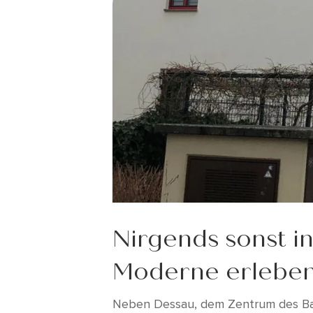
Nirgends sonst i
Moderne erleben 
Neben Dessau, dem Zentrum des Bau