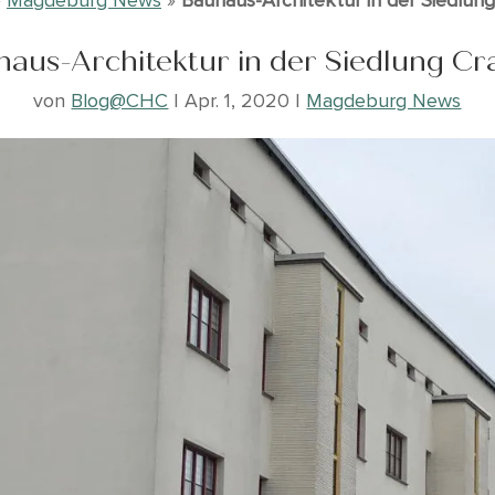
haus-Architektur in der Siedlung Cr
von
Blog@CHC
|
Apr. 1, 2020
|
Magdeburg News