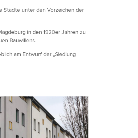
re Städte unter den Vorzeichen der
Magdeburg in den 1920er Jahren zu
uen Bauwillens.
eblich am Entwurf der „Siedlung