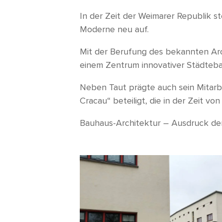
In der Zeit der Weimarer Republik s
Moderne neu auf.
Mit der Berufung des bekannten Ar
einem Zentrum innovativer Städtebau
Neben Taut prägte auch sein Mitarbe
Cracau“ beteiligt, die in der Zeit vo
Bauhaus-Architektur – Ausdruck d