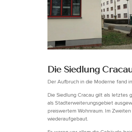
Die Siedlung Craca
Der Aufbruch in die Moderne fand i
Die Siedlung Cracau gilt als letzte
als Stadterweiterungsgebiet ausgew
preiswertem Wohnraum. Im Zweiten W
wiederaufgebaut.
Es waren vor allem die Gebäude beid