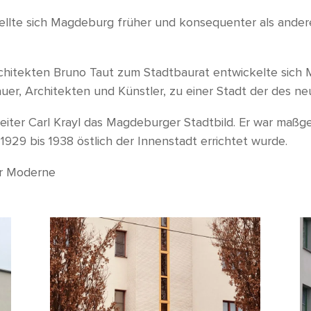
tellte sich Magdeburg früher und konsequenter als ande
chitekten Bruno Taut zum Stadtbaurat entwickelte sich 
er, Architekten und Künstler, zu einer Stadt der des ne
iter Carl Krayl das Magdeburger Stadtbild. Er war maßg
n 1929 bis 1938 östlich der Innenstadt errichtet wurde.
er Moderne