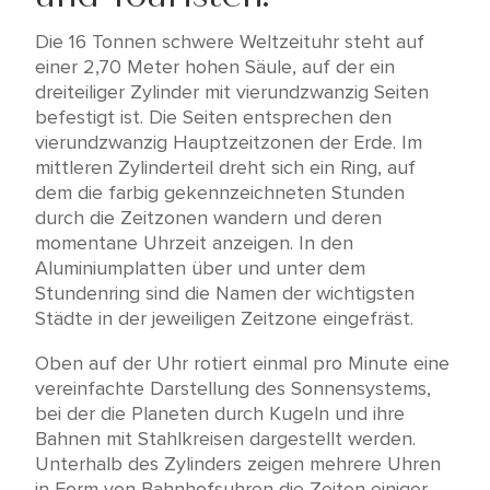
Die 16 Tonnen schwere Weltzeituhr steht auf
einer 2,70 Meter hohen Säule, auf der ein
dreiteiliger Zylinder mit vierundzwanzig Seiten
befestigt ist. Die Seiten entsprechen den
vierundzwanzig Hauptzeitzonen der Erde. Im
mittleren Zylinderteil dreht sich ein Ring, auf
dem die farbig gekennzeichneten Stunden
durch die Zeitzonen wandern und deren
momentane Uhrzeit anzeigen. In den
Aluminiumplatten über und unter dem
Stundenring sind die Namen der wichtigsten
Städte in der jeweiligen Zeitzone eingefräst.
Oben auf der Uhr rotiert einmal pro Minute eine
vereinfachte Darstellung des Sonnensystems,
bei der die Planeten durch Kugeln und ihre
Bahnen mit Stahlkreisen dargestellt werden.
Unterhalb des Zylinders zeigen mehrere Uhren
in Form von Bahnhofsuhren die Zeiten einiger