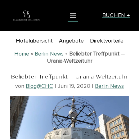
BUCHEN →
Hotelübersicht
Angebote
Direktvorteile
Home
»
Berlin News
»
Beliebter Treffpunkt –
Urania-Weltzeituhr
Beliebter Treffpunkt – Urania-Weltzeituhr
von
Blog@CHC
|
Juni 19, 2020
|
Berlin News