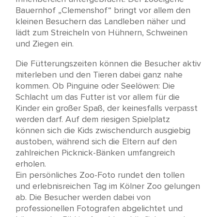
Bauernhof „Clemenshof“ bringt vor allem den
kleinen Besuchern das Landleben näher und
lädt zum Streicheln von Hühnern, Schweinen
und Ziegen ein.
Die Fütterungszeiten können die Besucher aktiv
miterleben und den Tieren dabei ganz nahe
kommen. Ob Pinguine oder Seelöwen: Die
Schlacht um das Futter ist vor allem für die
Kinder ein großer Spaß, der keinesfalls verpasst
werden darf. Auf dem riesigen Spielplatz
können sich die Kids zwischendurch ausgiebig
austoben, während sich die Eltern auf den
zahlreichen Picknick-Bänken umfangreich
erholen.
Ein persönliches Zoo-Foto rundet den tollen
und erlebnisreichen Tag im Kölner Zoo gelungen
ab. Die Besucher werden dabei von
professionellen Fotografen abgelichtet und