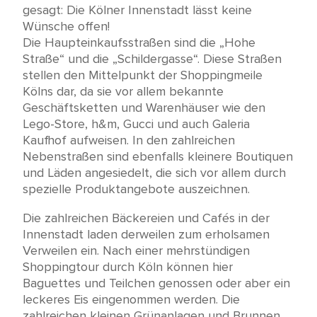
gesagt: Die Kölner Innenstadt lässt keine
Wünsche offen!
Die Haupteinkaufsstraßen sind die „Hohe
Straße“ und die „Schildergasse“. Diese Straßen
stellen den Mittelpunkt der Shoppingmeile
Kölns dar, da sie vor allem bekannte
Geschäftsketten und Warenhäuser wie den
Lego-Store, h&m, Gucci und auch Galeria
Kaufhof aufweisen. In den zahlreichen
Nebenstraßen sind ebenfalls kleinere Boutiquen
und Läden angesiedelt, die sich vor allem durch
spezielle Produktangebote auszeichnen.
Die zahlreichen Bäckereien und Cafés in der
Innenstadt laden derweilen zum erholsamen
Verweilen ein. Nach einer mehrstündigen
Shoppingtour durch Köln können hier
Baguettes und Teilchen genossen oder aber ein
leckeres Eis eingenommen werden. Die
zahlreichen kleinen Grünanlagen und Brunnen