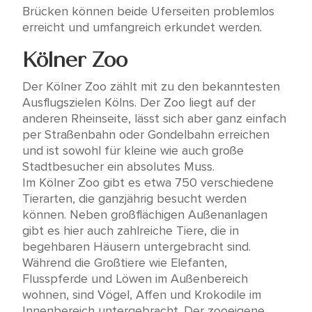
Brücken können beide Uferseiten problemlos
erreicht und umfangreich erkundet werden.
Kölner Zoo
Der Kölner Zoo zählt mit zu den bekanntesten
Ausflugszielen Kölns. Der Zoo liegt auf der
anderen Rheinseite, lässt sich aber ganz einfach
per Straßenbahn oder Gondelbahn erreichen
und ist sowohl für kleine wie auch große
Stadtbesucher ein absolutes Muss.
Im Kölner Zoo gibt es etwa 750 verschiedene
Tierarten, die ganzjährig besucht werden
können. Neben großflächigen Außenanlagen
gibt es hier auch zahlreiche Tiere, die in
begehbaren Häusern untergebracht sind.
Während die Großtiere wie Elefanten,
Flusspferde und Löwen im Außenbereich
wohnen, sind Vögel, Affen und Krokodile im
Innenbereich untergebracht. Der zooeigene