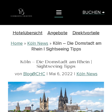
BUCHEN →
Hotelübersicht
Angebote
Direktvorteile
Home
»
Köln News
»
Köln – Die Domstadt am
Rhein | Sightseeing Tipps
Köln – Die Domstadt am Rhein |
Sightseeing Tipps
von
Blog@CHC
|
Mai 6, 2022
|
Köln News