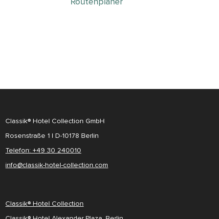
Routenplaner
Classik® Hotel Collection GmbH
Rosenstraße 1 | D-10178 Berlin
Telefon: +49 30 240010
info@classik-hotel-collection.com
Classik® Hotel Collection
Classik® Hotel Alexander Plaza, Berlin