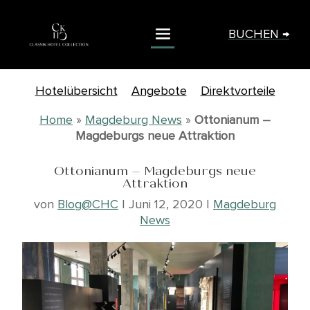
BUCHEN →
Hotelübersicht
Angebote
Direktvorteile
Home
»
Magdeburg News
»
Ottonianum –
Magdeburgs neue Attraktion
Ottonianum – Magdeburgs neue
Attraktion
von
Blog@CHC
|
Juni 12, 2020
|
Magdeburg
News