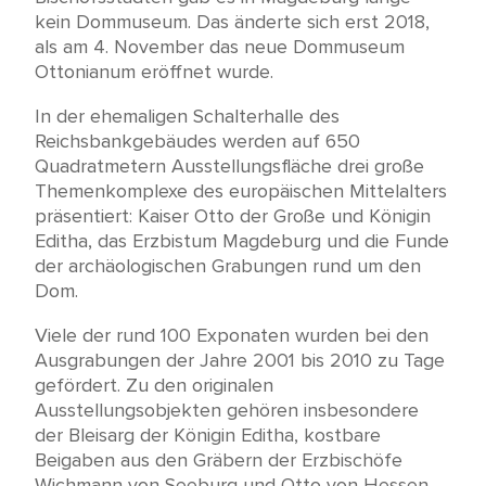
kein Dommuseum. Das änderte sich erst 2018,
als am 4. November das neue Dommuseum
Ottonianum eröffnet wurde.
In der ehemaligen Schalterhalle des
Reichsbankgebäudes werden auf 650
Quadratmetern Ausstellungsfläche drei große
Themenkomplexe des europäischen Mittelalters
präsentiert: Kaiser Otto der Große und Königin
Editha, das Erzbistum Magdeburg und die Funde
der archäologischen Grabungen rund um den
Dom.
Viele der rund 100 Exponaten wurden bei den
Ausgrabungen der Jahre 2001 bis 2010 zu Tage
gefördert. Zu den originalen
Ausstellungsobjekten gehören insbesondere
der Bleisarg der Königin Editha, kostbare
Beigaben aus den Gräbern der Erzbischöfe
Wichmann von Seeburg und Otto von Hessen