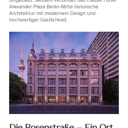
umgebaut. Seitdem verbindet das Classik Hotel
Alexander Plaza Berlin-Mitte historische
Architektur mit modernem Design und
hochwertiger Gastlichkeit.
Die Rosenstraße – Ein Ort