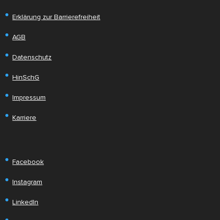
Erklärung zur Barrierefreiheit
AGB
Datenschutz
HinSchG
Impressum
Karriere
Facebook
Instagram
LinkedIn