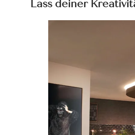
Lass deiner Kreativitä