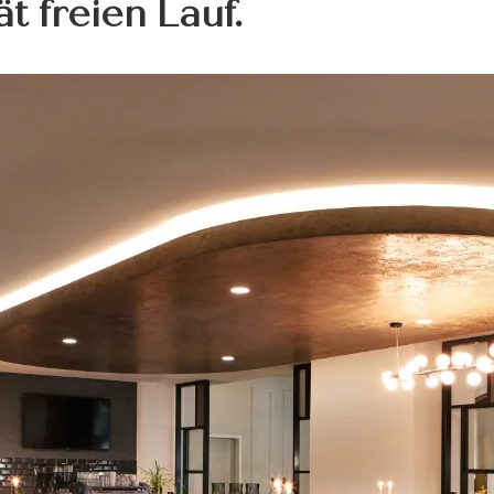
t freien Lauf.