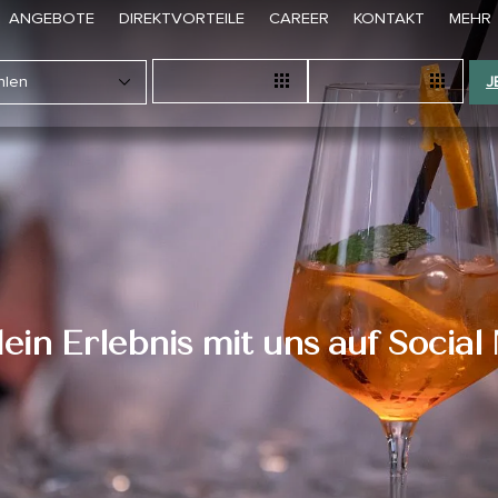
ANGEBOTE
DIREKTVORTEILE
CAREER
KONTAKT
MEHR
J
dein Erlebnis mit uns auf Social