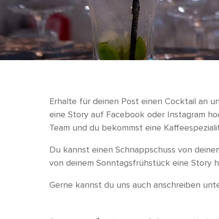
Erhalte für deinen Post einen Cocktail an un
eine Story auf Facebook oder Instagram hoc
Team und du bekommst eine Kaffeespezialität
Du kannst einen Schnappschuss von deinem
von deinem Sonntagsfrühstück eine Story h
Gerne kannst du uns auch anschreiben unter