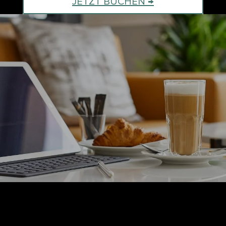
JETZT BUCHEN →