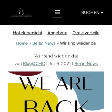
BUCHEN →
Hotelübersicht
Angebote
Direktvorteile
Home
»
Berlin News
»
Wir sind wieder da!
Wir sind wieder da!
von
Blog@CHC
|
Juli 9, 2021
|
Berlin News