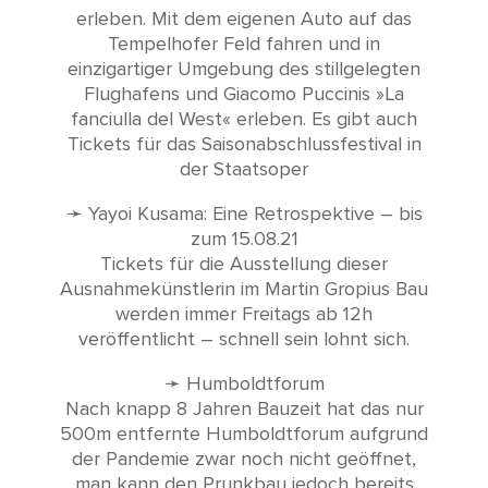
erleben. Mit dem eigenen Auto auf das
Tempelhofer Feld fahren und in
einzigartiger Umgebung des stillgelegten
Flughafens und Giacomo Puccinis »La
fanciulla del West« erleben. Es gibt auch
Tickets für das Saisonabschlussfestival in
der Staatsoper
➛ Yayoi Kusama: Eine Retrospektive – bis
zum 15.08.21
Tickets für die Ausstellung dieser
Ausnahmekünstlerin im Martin Gropius Bau
werden immer Freitags ab 12h
veröffentlicht – schnell sein lohnt sich.
➛ Humboldtforum
Nach knapp 8 Jahren Bauzeit hat das nur
500m entfernte Humboldtforum aufgrund
der Pandemie zwar noch nicht geöffnet,
man kann den Prunkbau jedoch bereits