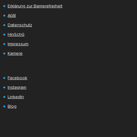
Erklärung zur Barrierefreiheit
AGB
Datenschutz
HinSchG
Impressum
Karriere
Facebook
Instagram
LinkedIn
Blog