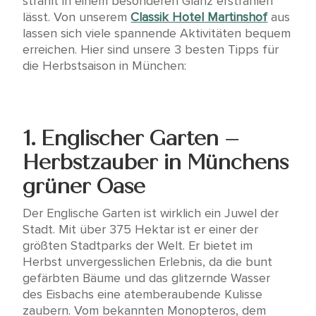
strahlt in einem besonderen Glanz erstrahlen
lässt. Von unserem
Classik Hotel Martinshof
aus
lassen sich viele spannende Aktivitäten bequem
erreichen. Hier sind unsere 3 besten Tipps für
die Herbstsaison in München:
1.
Englischer Garten –
Herbstzauber in Münchens
grüner Oase
Der Englische Garten ist wirklich ein Juwel der
Stadt. Mit über 375 Hektar ist er einer der
größten Stadtparks der Welt. Er bietet im
Herbst unvergesslichen Erlebnis, da die bunt
gefärbten Bäume und das glitzernde Wasser
des Eisbachs eine atemberaubende Kulisse
zaubern. Vom bekannten Monopteros, dem